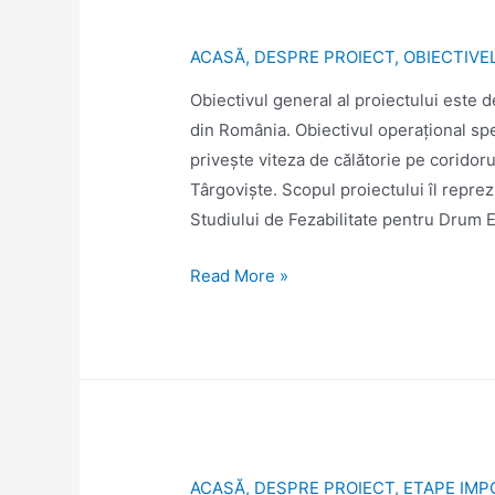
ACASĂ
,
DESPRE PROIECT
,
OBIECTIVE
Obiectivul general al proiectului este d
din România. Obiectivul operațional spe
privește viteza de călătorie pe coridor
Târgoviște. Scopul proiectului îl reprez
Studiului de Fezabilitate pentru Drum 
Read More »
ACASĂ
,
DESPRE PROIECT
,
ETAPE IM