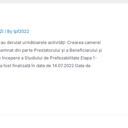
ZI
/ By
tpf2022
s-au derulat următoarele activități: Crearea camerei
mnat din parte Prestatorului și a Beneficiarului și
e începere a Studiului de Prefezabilitate Etapa 1-
a fost finalizată în data de 14.07.2022 Data de