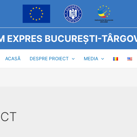
 EXPRES BUCUREȘTI-TÂRGOV
ACASĂ
DESPRE PROIECT
MEDIA
ECT