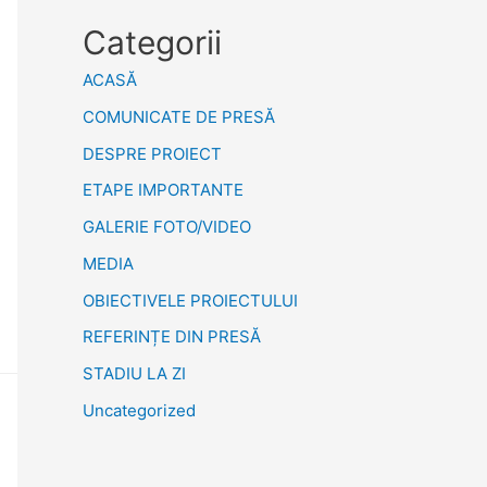
Categorii
ACASĂ
COMUNICATE DE PRESĂ
DESPRE PROIECT
ETAPE IMPORTANTE
GALERIE FOTO/VIDEO
MEDIA
OBIECTIVELE PROIECTULUI
REFERINȚE DIN PRESĂ
STADIU LA ZI
Uncategorized