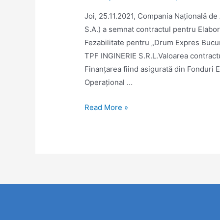
Joi, 25.11.2021, Compania Națională de A
S.A.) a semnat contractul pentru Elabora
Fezabilitate pentru „Drum Expres Bucure
TPF INGINERIE S.R.L.Valoarea contractul
Finanțarea fiind asigurată din Fonduri
Operațional …
Read More »