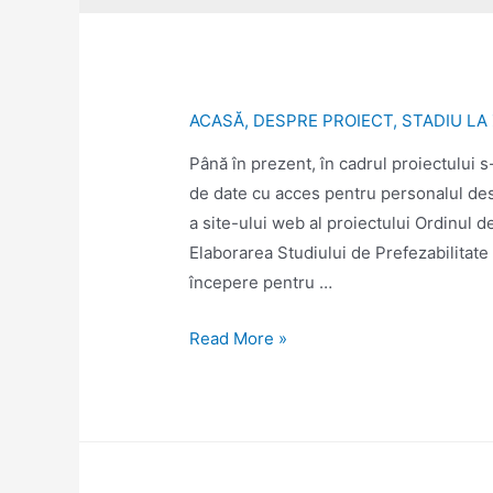
ACASĂ
,
DESPRE PROIECT
,
STADIU LA 
Până în prezent, în cadrul proiectului 
de date cu acces pentru personalul dese
a site-ului web al proiectului Ordinul d
Elaborarea Studiului de Prefezabilitate 
începere pentru …
Read More »