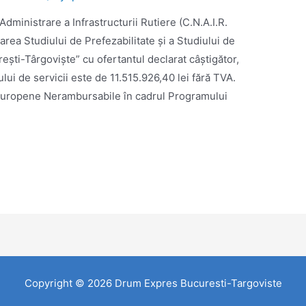
dministrare a Infrastructurii Rutiere (C.N.A.I.R.
rea Studiului de Prefezabilitate și a Studiului de
ști-Târgoviște” cu ofertantul declarat câștigător,
ui de servicii este de 11.515.926,40 lei fără TVA.
 Europene Nerambursabile în cadrul Programului
Copyright © 2026 Drum Expres Bucuresti-Targoviste