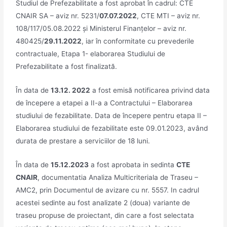
Studiul de Prefezabilitate a fost aprobat în cadrul: CTE
CNAIR SA – aviz nr. 5231/
07.07.2022
, CTE MTI – aviz nr.
108/117/05.08.2022 și Ministerul Finanțelor – aviz nr.
480425/
29.11.2022
, iar în conformitate cu prevederile
contractuale, Etapa 1- elaborarea Studiului de
Prefezabilitate a fost finalizată.
În data de
13.12. 2022
a fost emisă notificarea privind data
de începere a etapei a II-a a Contractului – Elaborarea
studiului de fezabilitate. Data de începere pentru etapa II –
Elaborarea studiului de fezabilitate este 09.01.2023, având
durata de prestare a serviciilor de 18 luni.
În
data de
15.12.2023
a fost aprobata in sedinta
CTE
CNAIR
, documentatia Analiza Multicriteriala de Traseu –
AMC2, prin Documentul de avizare cu nr. 5557. In cadrul
acestei sedinte au fost analizate 2 (doua) variante de
traseu propuse de proiectant, din care a fost selectata