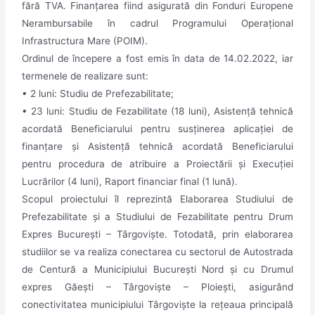
fără TVA. Finanțarea fiind asigurată din Fonduri Europene
Nerambursabile în cadrul Programului Operațional
Infrastructura Mare (POIM).
Ordinul de începere a fost emis în data de 14.02.2022, iar
termenele de realizare sunt:
• 2 luni: Studiu de Prefezabilitate;
• 23 luni: Studiu de Fezabilitate (18 luni), Asistență tehnică
acordată Beneficiarului pentru susținerea aplicației de
finanțare și Asistență tehnică acordată Beneficiarului
pentru procedura de atribuire a Proiectării și Execuției
Lucrărilor (4 luni), Raport financiar final (1 lună).
Scopul proiectului îl reprezintă Elaborarea Studiului de
Prefezabilitate și a Studiului de Fezabilitate pentru Drum
Expres București – Târgoviște. Totodată, prin elaborarea
studiilor se va realiza conectarea cu sectorul de Autostrada
de Centură a Municipiului București Nord și cu Drumul
expres Găești – Târgoviște – Ploiești, asigurând
conectivitatea municipiului Târgoviște la rețeaua principală