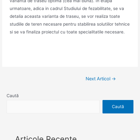
varianta de traseu optima (cea mai buna). In etapa
urmatoare, adica in cadrul Studiului de fezabilitate, se va
detalia aceasta varianta de traseu, se vor realiza toate
studiile de teren necesare pentru stabilirea solutiilor tehnice
si se va finaliza proiectul cu toate specialitatile necesare.
Next Articol
→
Caută
Caută
Articole Recente