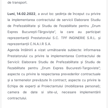
de transport.
Luni, 14.02.2022
, a avut loc ședința de început cu privire
la implementarea contractului de servicii Elaborare Studiu
de Prefezabilitate și Studiu de Fezabilitate pentru „Drum
Expres București-Târgoviște”, la care au participat
reprezentanții Prestatorului S.C. TPF INGINERIE S.R.L. și
reprezentanții C.N.A.I.R S.A.
Agenda întâlnirii a vizat următoarele subiecte: informarea
Prestatorului cu privire la implementarea Contractului de
Servicii: Elaborare Studiu de Prefezabilitate și Studiu de
Fezabilitate pentru „Drum Expres Bucuresti-Targoviste”;
aspecte cu privire la respectarea prevederilor contractuale
și a termenelor prevăzute în contract; aspecte cu privire la
Echipa de experți ai Proiectantului (mobilizarea personal);
camera de date si site-ul, necesare implementării
contractului.